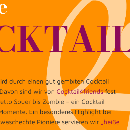
e
CKTAI
wird durch einen gut gemixten Cocktail
 Davon sind wir von
Cocktail4friends
fest
tto Souer bis Zombie – ein Cocktail
Momente. Ein besonderes Highlight bei
s waschechte Pioniere servieren wir
„heiße