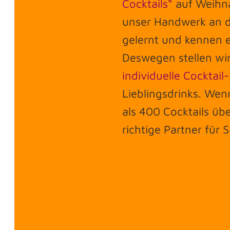
Cocktails“
auf Weihna
unser Handwerk an d
gelernt und kennen e
Deswegen stellen wir
individuelle Cocktail
Lieblingsdrinks. Wenn
als 400 Cocktails üb
richtige Partner für S