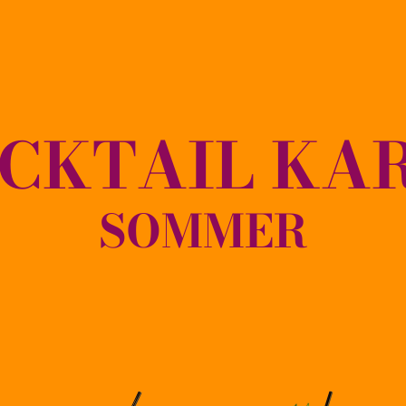
CKTAIL KA
SOMMER