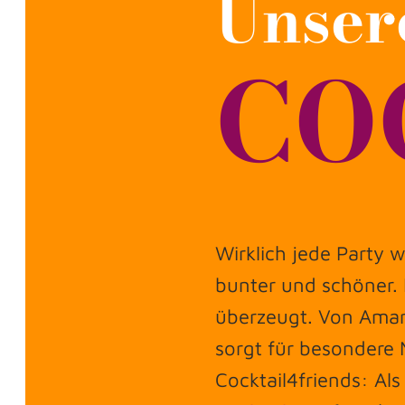
Unser
CO
Wirklich jede Party 
bunter und schöner.
überzeugt. Von Amare
sorgt für besondere 
Cocktail4friends: Al