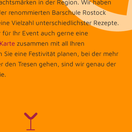
chtsmärken in der Region. Wir haben
er renommierten Barschule Rostock
ine Vielzahl unterschiedlichster Rezepte.
 für Ihr Event auch gerne eine
-Karte
zusammen mit all Ihren
 Sie eine Festivität planen, bei der mehr
er den Tresen gehen, sind wir genau der
ie.