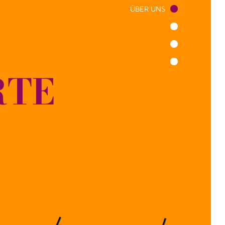
ÜBER UNS
RTE